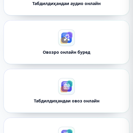
Табдилдиҳандаи аудио онлайн
Овозро онлайн буред
Табдилдиҳандаи овоз онлайн