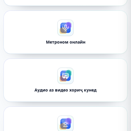
Метроном онлайн
Аудио аз видео хориҷ кунед