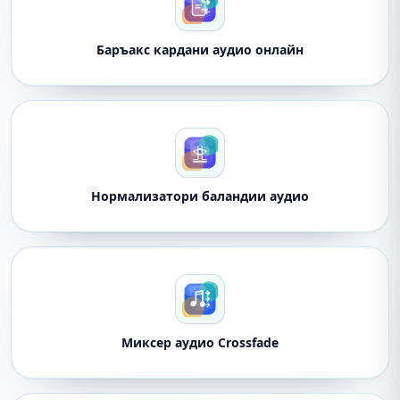
Баръакс кардани аудио онлайн
Нормализатори баландии аудио
Миксер аудио Crossfade