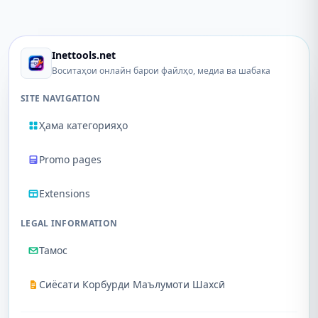
Inettools.net
Воситаҳои онлайн барои файлҳо, медиа ва шабака
SITE NAVIGATION
Ҳама категорияҳо
Promo pages
Extensions
LEGAL INFORMATION
Тамос
Сиёсати Корбурди Маълумоти Шахсӣ