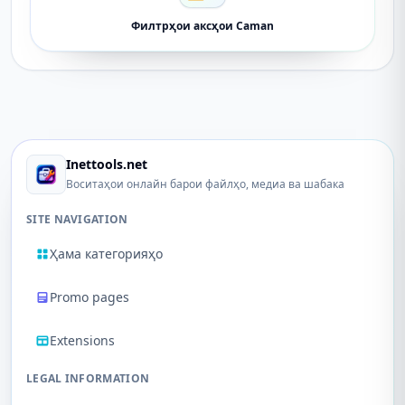
Филтрҳои аксҳои Caman
Inettools.net
Воситаҳои онлайн барои файлҳо, медиа ва шабака
SITE NAVIGATION
Ҳама категорияҳо
Promo pages
Extensions
LEGAL INFORMATION