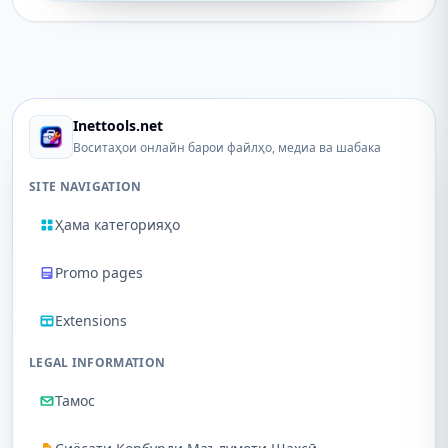
Inettools.net
Воситаҳои онлайн барои файлҳо, медиа ва шабака
SITE NAVIGATION
Ҳама категорияҳо
Promo pages
Extensions
LEGAL INFORMATION
Тамос