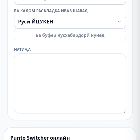
БА КАДОМ РАСКЛАДКА ИВАЗ ШАВАД
Ба буфер нусхабардорӣ кунед
НАТИҶА
Punto Switcher онлайн