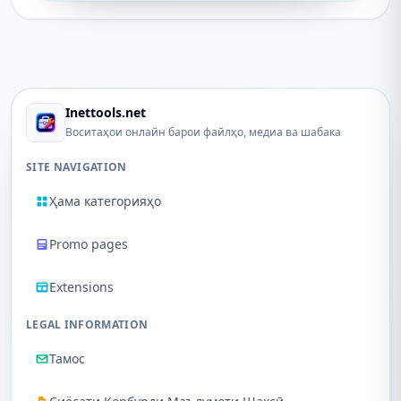
Inettools.net
Воситаҳои онлайн барои файлҳо, медиа ва шабака
SITE NAVIGATION
Ҳама категорияҳо
Promo pages
Extensions
LEGAL INFORMATION
Тамос