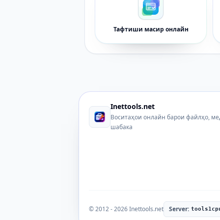
Тафтиши масир онлайн
Inettools.net
Воситаҳои онлайн барои файлҳо, ме
шабака
© 2012 - 2026 Inettools.net
Server:
tools1cp