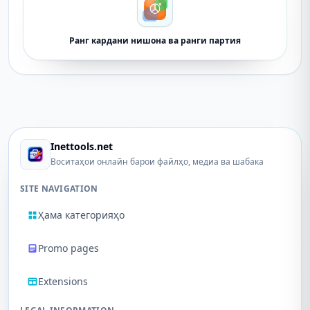
Ранг кардани нишона ва ранги партия
Inettools.net
Воситаҳои онлайн барои файлҳо, медиа ва шабака
SITE NAVIGATION
Ҳама категорияҳо
Promo pages
Extensions