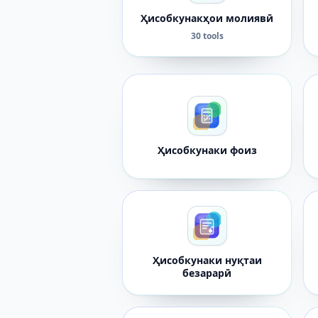
Ҳисобкунакҳои молиявӣ
30 tools
Ҳисобкунаки фоиз
Ҳисобкунаки нуқтаи
безарарӣ