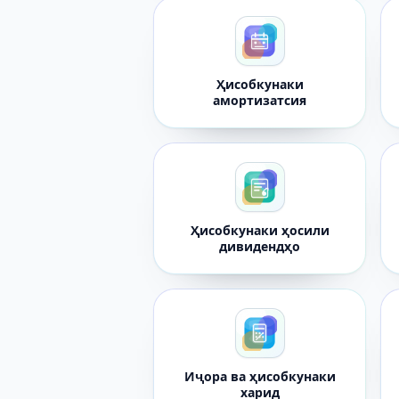
Ҳисобкунаки
амортизатсия
Ҳисобкунаки ҳосили
дивидендҳо
Иҷора ва ҳисобкунаки
харид