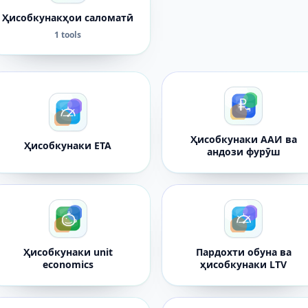
Ҳисобкунакҳои саломатӣ
1 tools
Ҳисобкунаки ААИ ва
Ҳисобкунаки ETA
андози фурӯш
Ҳисобкунаки unit
Пардохти обуна ва
economics
ҳисобкунаки LTV